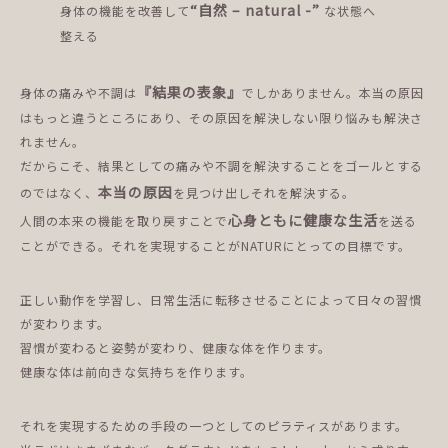
“自然 – natural -”
身体の機能を改善して
な状態へ
整える
『結果の表象』
身体の痛みや不調は
でしかありません。本当の原因
はもっと違うところにあり、その原因を解決しない限り悩みも解決さ
れません。
だからこそ、結果としての痛みや不調を解決することをゴールとする
本当の原因
のではなく、
を見つけ出しそれを解決する。
心身ともに健康な生活
人間の本来の機能を取り戻すことで
を送る
ことができる。それを実現することがNATURにとっての目標です。
正しい動作を学習し、日常生活に転移させることによって日々の習慣
が変わります。
習慣が変わると姿勢が変わり、健康な体を作ります。
健康な体は前向きな気持ちを作ります。
それを実現するための手段の一つとしてのピラティスがあります。