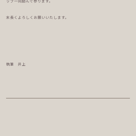
ッフ一同励んで参ります。
末長くよろしくお願いいたします。
執筆 井上