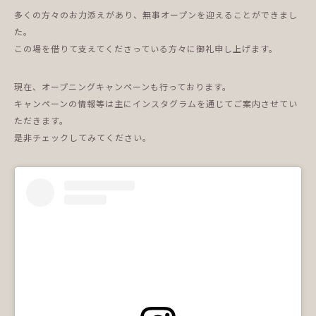
多くの方々のお力添えがあり、無事オープンを迎えることができまし
た。
この場を借りて支えてくださっている方々に御礼申し上げます。
現在、オープニングキャンペーンも行っております。
キャンペーンの情報等は主にインスタグラムを通じてご案内させてい
ただきます。
是非チェックしてみてください。