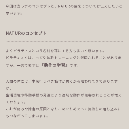
今回は当ラボのコンセプトと、NATURの由来についてお伝えしたいと
思います。
NATURのコンセプト
よくピラティスという名前を耳にする方も多いと思います。
ピラティスとは、ヨガや体幹トレーニングと混同されることがありま
『動作の学習』
すが、一言で表すと
です。
人間の体には、本来行うべき動作が古くから培われてきております
が、
生活環境や移動手段の発達により適切な動作が阻害されることが増え
ております。
これが痛みや障害の原因となり、めぐりめぐって気持ちの落ち込みに
もつながってしまいます。