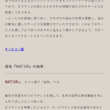
当ラボはさまざまなバックグラウンドをもつトレーナーから成り立っ
ており、ピラティスの他にもそれぞれの特徴が活かされたサービスを
用意しております。
一人一人のお客様に寄り添い、それぞれの悩みの本質を理解し、悩み
の解決に適したサービスを提案させていただきます。このようなサー
ビスを通してより多くの方々の人生をより豊かにできるよう、ラボ一
丸となってサポートさせていただきます。
サービス一覧
店名『NATUR』の由来
NATUR
は、ドイツ語で「自然」です。
動作の学習を行うピラティスを通して、本来の自然な身体機能を手に
入れてほしいという思いを、
ピラティスを考案したジョセフ・H・ピラティス氏の出身地であるド