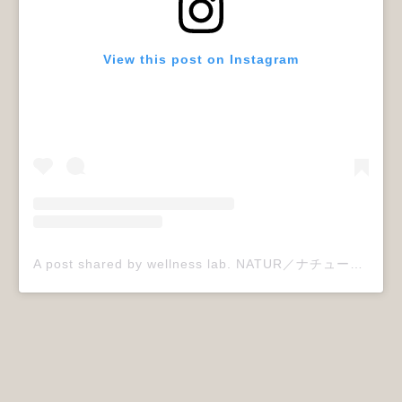
View this post on Instagram
A post shared by wellness lab. NATUR／ナチュール (@wellnesslab.natur)